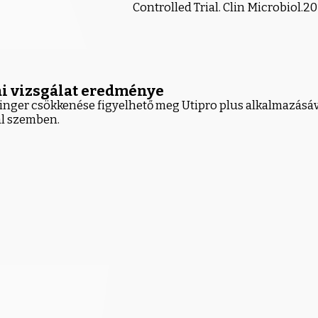
Controlled Trial. Clin Microbiol.20
i vizsgálat eredménye
i inger csökkenése figyelhető meg Utipro plus alkalmazásáv
l szemben.